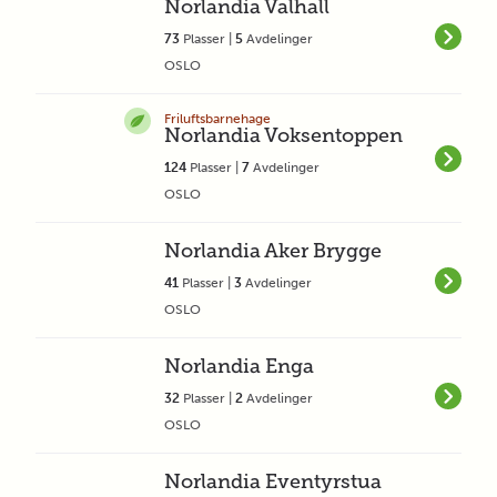
Norlandia Valhall
73
Plasser |
5
Avdelinger
OSLO
Friluftsbarnehage
Norlandia Voksentoppen
124
Plasser |
7
Avdelinger
OSLO
Norlandia Aker Brygge
41
Plasser |
3
Avdelinger
OSLO
Norlandia Enga
32
Plasser |
2
Avdelinger
OSLO
Norlandia Eventyrstua