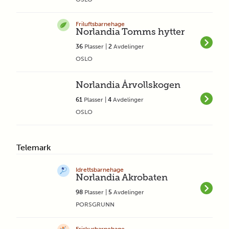
Friluftsbarnehage
Norlandia Tomms hytter
36
Plasser |
2
Avdelinger
OSLO
Norlandia Årvollskogen
61
Plasser |
4
Avdelinger
OSLO
Telemark
Idrettsbarnehage
Norlandia Akrobaten
98
Plasser |
5
Avdelinger
PORSGRUNN