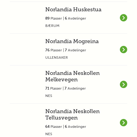
Norlandia Huskestua
89
Plasser |
6
Avdelinger
BÆRUM
Norlandia Mogreina
76
Plasser |
7
Avdelinger
ULLENSAKER
Norlandia Neskollen
Melkevegen
71
Plasser |
7
Avdelinger
NES
Norlandia Neskollen
Tellusvegen
64
Plasser |
6
Avdelinger
NES