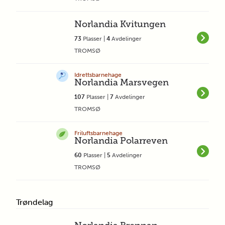
Norlandia Kvitungen
73
Plasser |
4
Avdelinger
TROMSØ
Idrettsbarnehage
Norlandia Marsvegen
107
Plasser |
7
Avdelinger
TROMSØ
Friluftsbarnehage
Norlandia Polarreven
60
Plasser |
5
Avdelinger
TROMSØ
Trøndelag