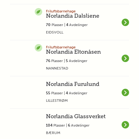
Friluftsbarnehage
Norlandia Dalsliene
70
Plasser |
4
Avdelinger
EIDSVOLL
Friluftsbarnehage
Norlandia Eltonåsen
76
Plasser |
5
Avdelinger
NANNESTAD
Norlandia Furulund
55
Plasser |
4
Avdelinger
LILLESTRØM
Norlandia Glassverket
104
Plasser |
6
Avdelinger
BÆRUM