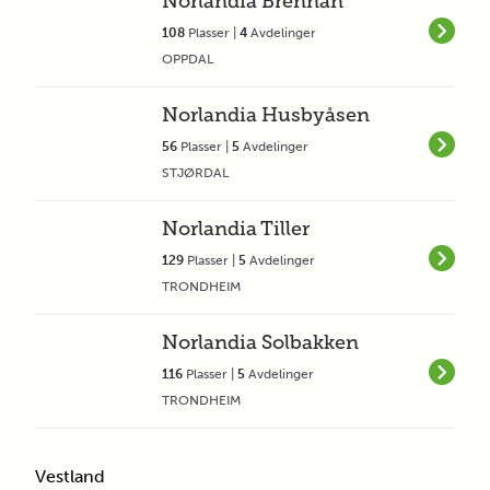
Norlandia Brennan
108
Plasser |
4
Avdelinger
OPPDAL
Norlandia Husbyåsen
56
Plasser |
5
Avdelinger
STJØRDAL
Norlandia Tiller
129
Plasser |
5
Avdelinger
TRONDHEIM
Norlandia Solbakken
116
Plasser |
5
Avdelinger
TRONDHEIM
Vestland