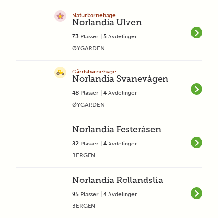
Naturbarnehage
Norlandia Ulven
73
Plasser |
5
Avdelinger
ØYGARDEN
Gårdsbarnehage
Norlandia Svanevågen
48
Plasser |
4
Avdelinger
ØYGARDEN
Norlandia Festeråsen
82
Plasser |
4
Avdelinger
BERGEN
Norlandia Rollandslia
95
Plasser |
4
Avdelinger
BERGEN