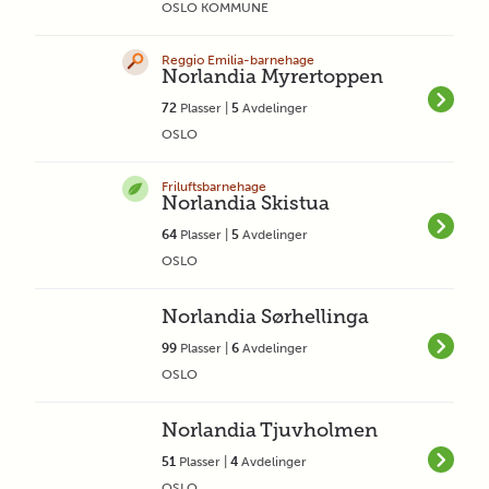
OSLO KOMMUNE
Reggio Emilia-barnehage
Norlandia Myrertoppen
72
Plasser |
5
Avdelinger
OSLO
Friluftsbarnehage
Norlandia Skistua
64
Plasser |
5
Avdelinger
OSLO
Norlandia Sørhellinga
99
Plasser |
6
Avdelinger
OSLO
Norlandia Tjuvholmen
51
Plasser |
4
Avdelinger
OSLO