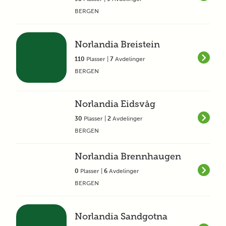
BERGEN
Norlandia Breistein
110
Plasser |
7
Avdelinger
BERGEN
Norlandia Eidsvåg
30
Plasser |
2
Avdelinger
BERGEN
Norlandia Brennhaugen
0
Plasser |
6
Avdelinger
BERGEN
Norlandia Sandgotna