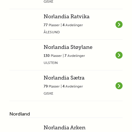
GISKE
Norlandia Ratvika
77
Plasser |
4
Avdelinger
ÅLESUND
Norlandia Støylane
130
Plasser |
7
Avdelinger
ULSTEIN
Norlandia Sætra
79
Plasser |
4
Avdelinger
GISKE
Nordland
Norlandia Arken