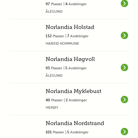
97
Plasser |
4
Avdelinger
ÅLESUND
Norlandia Holstad
132
Plasser |
7
Avdelinger
HAREID KOMMUNE
Norlandia Høgvoll
93
Plasser |
5
Avdelinger
ÅLESUND
Norlandia Myklebust
40
Plasser |
2
Avdelinger
HERØY
Norlandia Nordstrand
101
Plasser |
5
Avdelinger