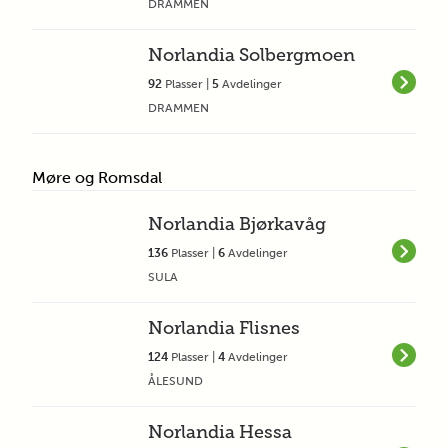
DRAMMEN
Norlandia Solbergmoen
92
Plasser |
5
Avdelinger
DRAMMEN
Møre og Romsdal
Norlandia Bjørkavåg
136
Plasser |
6
Avdelinger
SULA
Norlandia Flisnes
124
Plasser |
4
Avdelinger
ÅLESUND
Norlandia Hessa