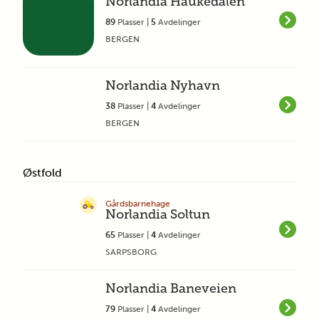
Norlandia Haukedalen
89
Plasser |
5
Avdelinger
BERGEN
Norlandia Nyhavn
38
Plasser |
4
Avdelinger
BERGEN
Østfold
Gårdsbarnehage
Norlandia Soltun
65
Plasser |
4
Avdelinger
SARPSBORG
Norlandia Baneveien
79
Plasser |
4
Avdelinger