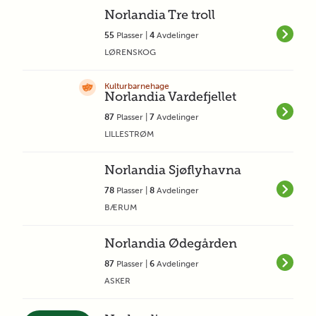
Norlandia Tre troll
55
Plasser |
4
Avdelinger
LØRENSKOG
Kulturbarnehage
Norlandia Vardefjellet
87
Plasser |
7
Avdelinger
LILLESTRØM
Norlandia Sjøflyhavna
78
Plasser |
8
Avdelinger
BÆRUM
Norlandia Ødegården
87
Plasser |
6
Avdelinger
ASKER