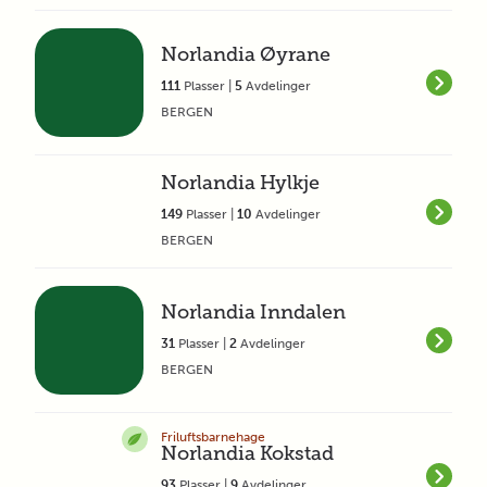
Norlandia Øyrane
111
Plasser |
5
Avdelinger
BERGEN
Norlandia Hylkje
149
Plasser |
10
Avdelinger
BERGEN
Norlandia Inndalen
31
Plasser |
2
Avdelinger
BERGEN
Friluftsbarnehage
Norlandia Kokstad
93
Plasser |
9
Avdelinger