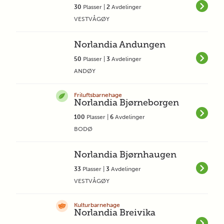
30
Plasser |
2
Avdelinger
VESTVÅGØY
Norlandia Andungen
50
Plasser |
3
Avdelinger
ANDØY
Friluftsbarnehage
Norlandia Bjørneborgen
100
Plasser |
6
Avdelinger
BODØ
Norlandia Bjørnhaugen
33
Plasser |
3
Avdelinger
VESTVÅGØY
Kulturbarnehage
Norlandia Breivika