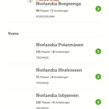
Friskusbarnehage
Norlandia Borgeenga
99
Plasser |
5
Avdelinger
PORSGRUNN
Troms
Norlandia Polarmåsen
131
Plasser |
8
Avdelinger
TROMSØ
Norlandia Hvalrossen
75
Plasser |
4
Avdelinger
TROMSØ
Norlandia Isbjørnen
110
Plasser |
6
Avdelinger
TROMSØ