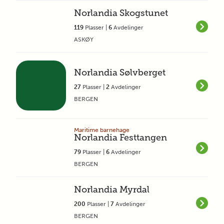
Norlandia Skogstunet
119
Plasser |
6
Avdelinger
ASKØY
Norlandia Sølvberget
27
Plasser |
2
Avdelinger
BERGEN
Maritime barnehage
Norlandia Festtangen
79
Plasser |
6
Avdelinger
BERGEN
Norlandia Myrdal
200
Plasser |
7
Avdelinger
BERGEN