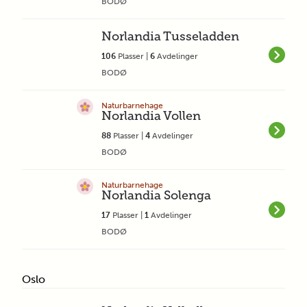
BODØ
Norlandia Tusseladden
106
Plasser |
6
Avdelinger
BODØ
Naturbarnehage
Norlandia Vollen
88
Plasser |
4
Avdelinger
BODØ
Naturbarnehage
Norlandia Solenga
17
Plasser |
1
Avdelinger
BODØ
Oslo