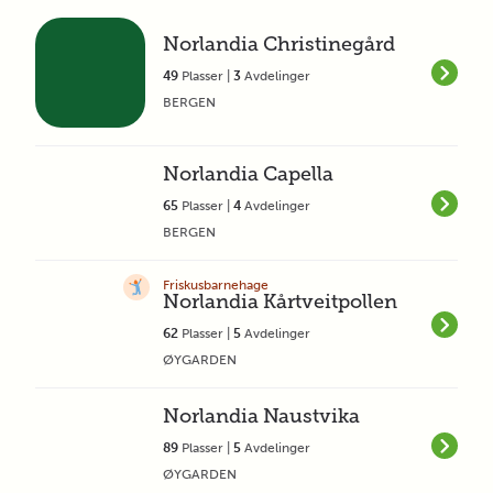
Norlandia Christinegård
49
Plasser |
3
Avdelinger
BERGEN
Norlandia Capella
65
Plasser |
4
Avdelinger
BERGEN
Friskusbarnehage
Norlandia Kårtveitpollen
62
Plasser |
5
Avdelinger
ØYGARDEN
Norlandia Naustvika
89
Plasser |
5
Avdelinger
ØYGARDEN