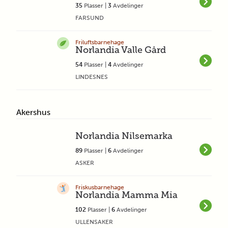
35
Plasser |
3
Avdelinger
FARSUND
Friluftsbarnehage
Norlandia Valle Gård
54
Plasser |
4
Avdelinger
LINDESNES
Akershus
Norlandia Nilsemarka
89
Plasser |
6
Avdelinger
ASKER
Friskusbarnehage
Norlandia Mamma Mia
102
Plasser |
6
Avdelinger
ULLENSAKER