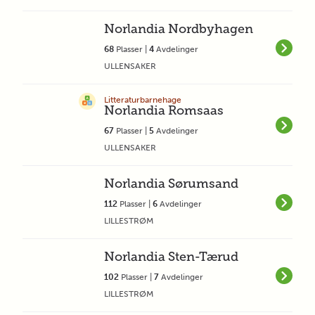
Norlandia Nordbyhagen
68
Plasser |
4
Avdelinger
ULLENSAKER
Litteraturbarnehage
Norlandia Romsaas
67
Plasser |
5
Avdelinger
ULLENSAKER
Norlandia Sørumsand
112
Plasser |
6
Avdelinger
LILLESTRØM
Norlandia Sten-Tærud
102
Plasser |
7
Avdelinger
LILLESTRØM