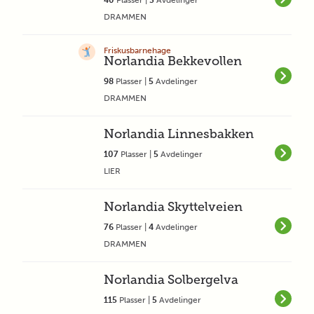
40
Plasser |
3
Avdelinger
DRAMMEN
Friskusbarnehage
Norlandia Bekkevollen
98
Plasser |
5
Avdelinger
DRAMMEN
Norlandia Linnesbakken
107
Plasser |
5
Avdelinger
LIER
Norlandia Skyttelveien
76
Plasser |
4
Avdelinger
DRAMMEN
Norlandia Solbergelva
115
Plasser |
5
Avdelinger