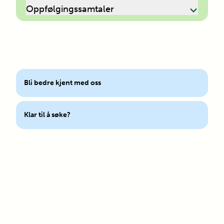
Oppfølgingssamtaler
Bli bedre kjent med oss
Klar til å søke?