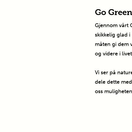
Go Gree
Gjennom vårt Go
skikkelig glad 
måten gi dem ve
og videre i livet
Vi ser på natur
dele dette med v
oss muligheten 