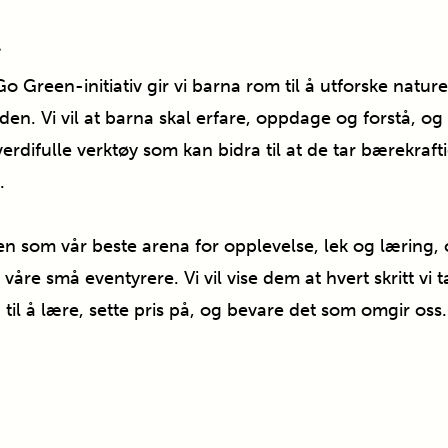
n
 Green-initiativ gir vi barna rom til å utforske nature
i den. Vi vil at barna skal erfare, oppdage og forstå, o
rdifulle verktøy som kan bidra til at de tar bærekraft
.
en som vår beste arena for opplevelse, lek og læring, 
åre små eventyrere. Vi vil vise dem at hvert skritt vi ta
til å lære, sette pris på, og bevare det som omgir oss.