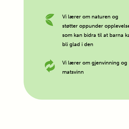
Vi lærer om naturen og
støtter oppunder opplevels
som kan bidra til at barna k
bli glad i den
Vi lærer om gjenvinning og
matsvinn