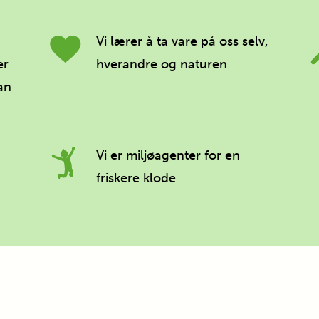
Vi lærer å ta vare på oss selv,
er
hverandre og naturen
an
Vi er miljøagenter for en
friskere klode