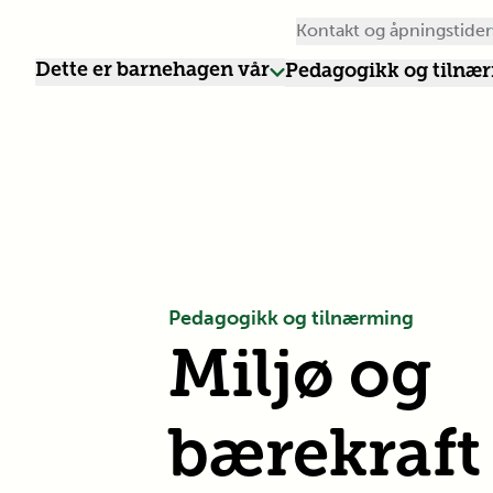
Kontakt og åpningstider
Dette er barnehagen vår
Pedagogikk og tilnæ
Pedagogikk og tilnærming
Miljø og
bærekraft