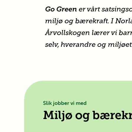
Go Green
er vårt satsing
miljø og bærekraft. I
Norl
Årvollskogen
lærer vi bar
selv, hverandre og miljøet
Slik jobber vi med
Miljø og bærekr