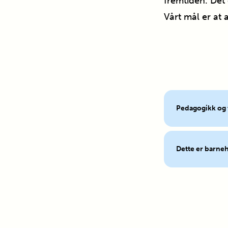
fremtiden. Det 
Vårt mål er at 
Pedagogikk og
Dette er barne